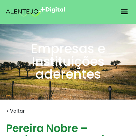
Empresas e
Instituições
aderentes
< Voltar
Pereira Nobre –