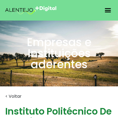
Empresas e
Instituições
aderentes
< Voltar
Instituto Politécnico De