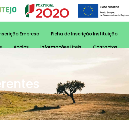
Inscrição Empresa
Ficha de Inscrição Instituição
s
Apoios
Informações Úteis
Contactos
erentes