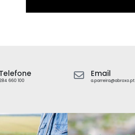
Telefone
Email
284 660 100
a.parreira@abroxo.pt