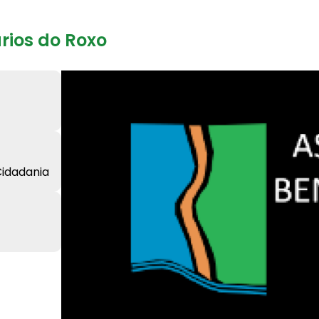
rios do Roxo
Cidadania