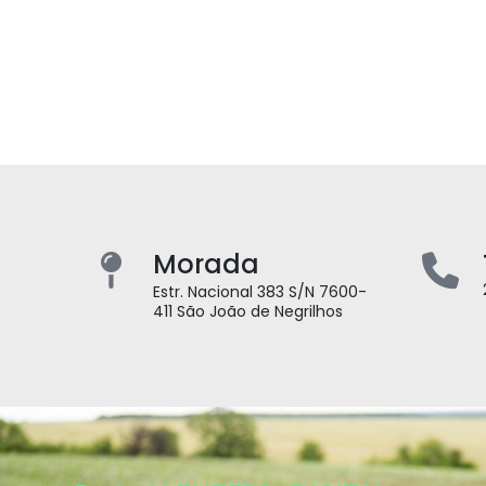
Morada
Estr. Nacional 383 S/N 7600-
411 São João de Negrilhos