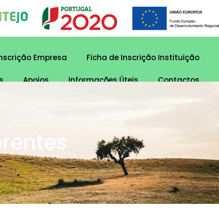
Inscrição Empresa
Ficha de Inscrição Instituição
s
Apoios
Informações Úteis
Contactos
erentes